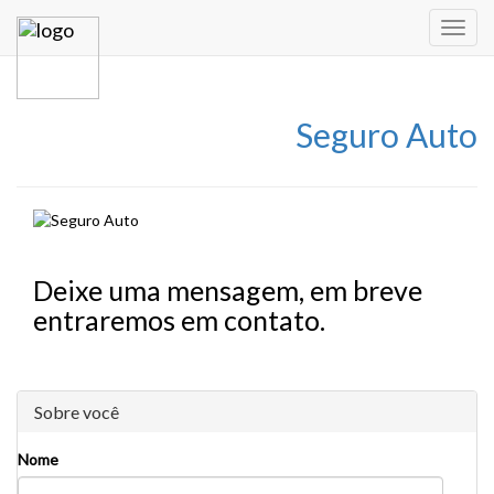
Toggl
navig
Seguro Auto
Deixe uma mensagem, em breve
entraremos em contato.
Sobre você
Nome