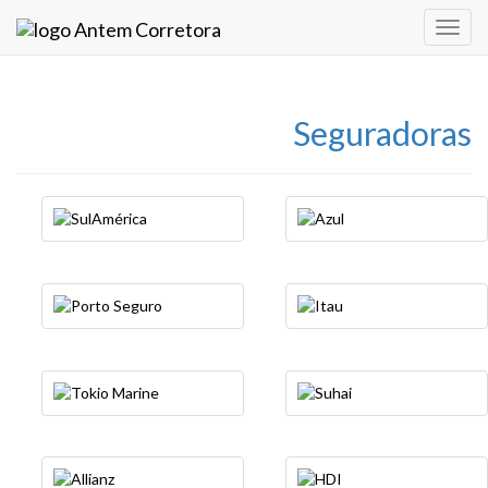
Toggl
navig
Seguradoras